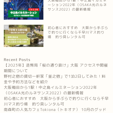
大阪梅田から1駅！中之島イルミネ
ーション2022年（OSAKA光のルネ
サンス2022）の最新情報
10
初心者におすすめ 大阪から手ぶら
で釣りに行くなら千早川マス釣り
場 釣り具レンタル可
Recent Posts
【2023年】造幣局「桜の通り抜け」大阪 アクセスや開催
期間について
野村之宿の貸切一軒家「釜之宿」で1泊2日してみた！料
金や予約方法などを紹介
大阪梅田から1駅！中之島イルミネーション2022年
（OSAKA光のルネサンス2022）の最新情報
初心者におすすめ 大阪から手ぶらで釣りに行くなら千早
川マス釣り場 釣り具レンタル可
南森町の人気カフェTokiona（トキオナ） 10月のグッド