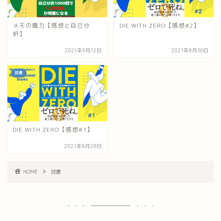
メモの魔力【感想と自己分
DIE WITH ZERO【感想#2】
析】
2021年9月12日
2021年8月30日
読書
DIE WITH ZERO【感想#1】
2021年8月28日
HOME
読書