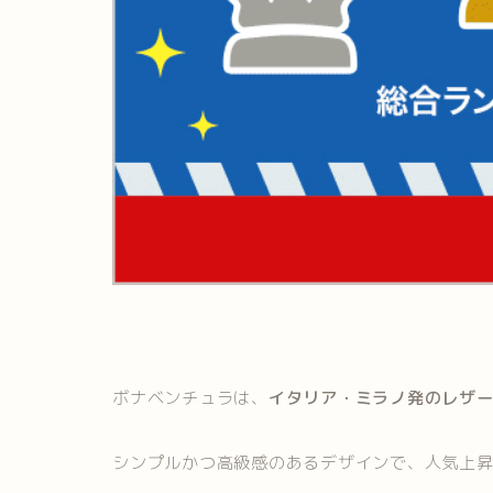
ボナベンチュラは、
イタリア・ミラノ発のレザ
シンプルかつ高級感のあるデザインで、人気上