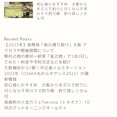
初心者におすすめ 大阪から
10
手ぶらで釣りに行くなら千早
川マス釣り場 釣り具レンタ
ル可
Recent Posts
【2023年】造幣局「桜の通り抜け」大阪 ア
クセスや開催期間について
野村之宿の貸切一軒家「釜之宿」で1泊2日し
てみた！料金や予約方法などを紹介
大阪梅田から1駅！中之島イルミネーション
2022年（OSAKA光のルネサンス2022）の最
新情報
初心者におすすめ 大阪から手ぶらで釣りに
行くなら千早川マス釣り場 釣り具レンタル
可
南森町の人気カフェTokiona（トキオナ） 10
月のグッドモーニングオールデイ