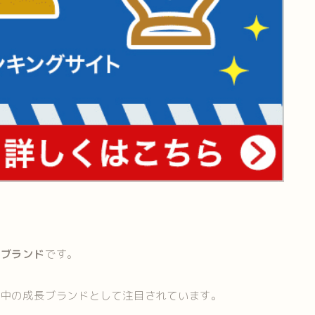
ーブランド
です。
昇中の成長ブランドとして注目されています。