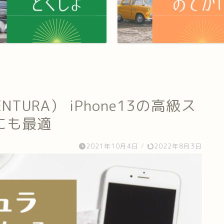
TURA） iPhone13の高級ス
にも最適
2021年10月4日
/
2022年8月3日