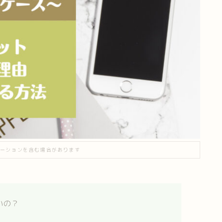
ーションを含む場合があります
いの？
い