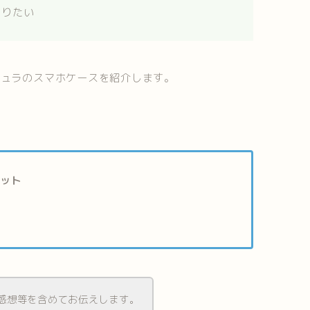
知りたい
チュラのスマホケースを紹介します。
リット
感想等を含めてお伝えします。