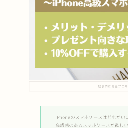
記事内に商品プロモ
iPhoneのスマホケースはどれがい
高級感のあるスマホケースが欲し