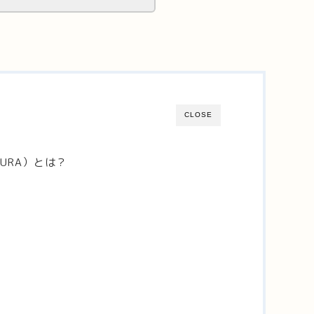
CLOSE
TURA）とは？