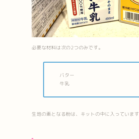
必要な材料は次の2つのみです。
バター
牛乳
生地の素となる粉は、キットの中に入っていま