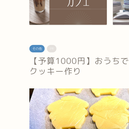
その他
PR
【予算1000円】おうち
クッキー作り