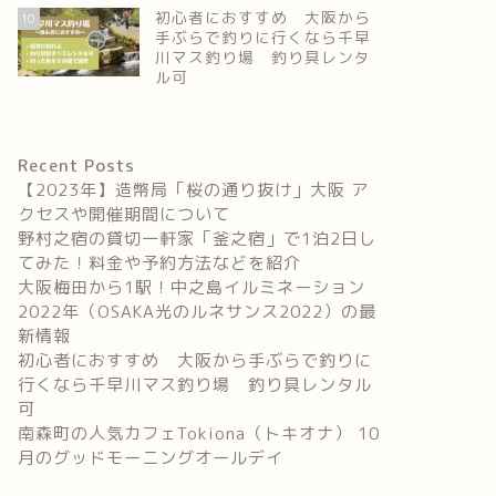
初心者におすすめ 大阪から
10
手ぶらで釣りに行くなら千早
川マス釣り場 釣り具レンタ
ル可
Recent Posts
【2023年】造幣局「桜の通り抜け」大阪 ア
クセスや開催期間について
野村之宿の貸切一軒家「釜之宿」で1泊2日し
てみた！料金や予約方法などを紹介
大阪梅田から1駅！中之島イルミネーション
2022年（OSAKA光のルネサンス2022）の最
新情報
初心者におすすめ 大阪から手ぶらで釣りに
行くなら千早川マス釣り場 釣り具レンタル
可
南森町の人気カフェTokiona（トキオナ） 10
月のグッドモーニングオールデイ