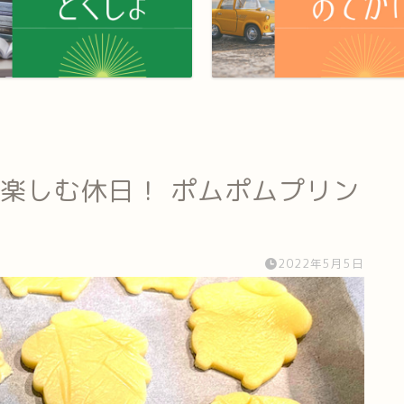
で楽しむ休日！ ポムポムプリン
2022年5月5日