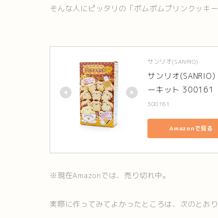
そんな人にピッタリの「ポムポムプリンクッキ
サンリオ(SANRIO)
サンリオ(SANRI
ーキット 300161
300161
Amazonで見る
※現在Amazonでは、売り切れ中。
実際に作ってみてよかったところは、次のとお