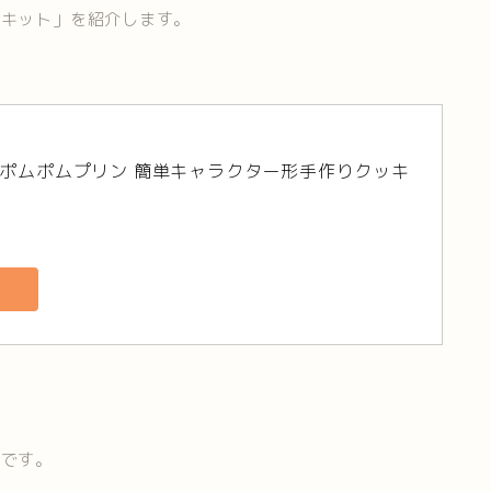
ーキット」を紹介します。
O) ポムポムプリン 簡単キャラクター形手作りクッキ
りです。