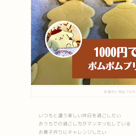
記事内に商品プロモ
いつもと違う楽しい休日を過ごしたい
おうちでの過ごし方がマンネリ化している
お菓子作りにチャレンジしたい