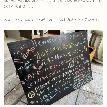
開店前から長蛇の列ができていました（昼の部で30名以上、夜
の部で70名以上）。
本当にたくさんの方から愛されているお店だったと思います。