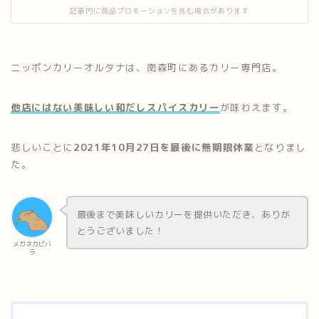
記事内に商品プロモーションを含む場合があります
ニッポンカリーオルタナは、南森町にあるカリー専門店。
他店にはない美味しい和だしスパイスカリー
が味わえます。
悲しいことに
2021年10月27日を最後に無期限休業
となりまし
た。
最後まで美味しいカリーを提供いただき、ありが
とうございました！
メガネカピバ
ラ