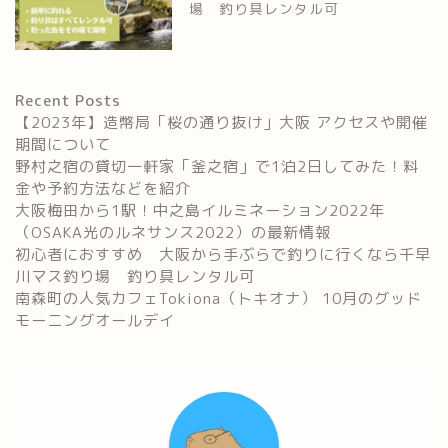
場 釣り具レンタル可
Recent Posts
【2023年】造幣局「桜の通り抜け」大阪 アクセスや開催
期間について
野村之宿の貸切一軒家「釜之宿」で1泊2日してみた！料
金や予約方法などを紹介
大阪梅田から1駅！中之島イルミネーション2022年
（OSAKA光のルネサンス2022）の最新情報
初心者におすすめ 大阪から手ぶらで釣りに行くなら千早
川マス釣り場 釣り具レンタル可
南森町の人気カフェTokiona（トキオナ） 10月のグッド
モーニングオールデイ