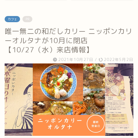
カフェ
PR
唯一無二の和だしカリー ニッポンカリ
ーオルタナが10月に閉店
【10/27（水）来店情報】
2021年10月27日
/
2022年5月2日