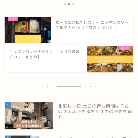
唯一無二の和だしカリー ニッポンカリー
オルタナが10月に閉店【10/20...
ニッポンカリーオルタナ 【10月の週替
りカリーまとめ】
1
北浜レトロ 土日の待ち時間は？並
ばず入店できるおすすめの時間を紹
介