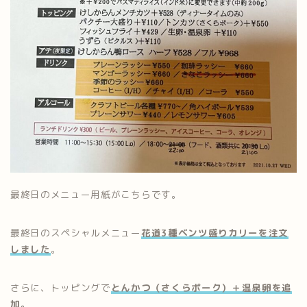
最終日のメニュー用紙がこちらです。
最終日のスペシャルメニュー
花道3種ベンツ盛りカリーを注文
しました
。
さらに、トッピングで
とんかつ（さくらポーク）＋温泉卵を追
加。